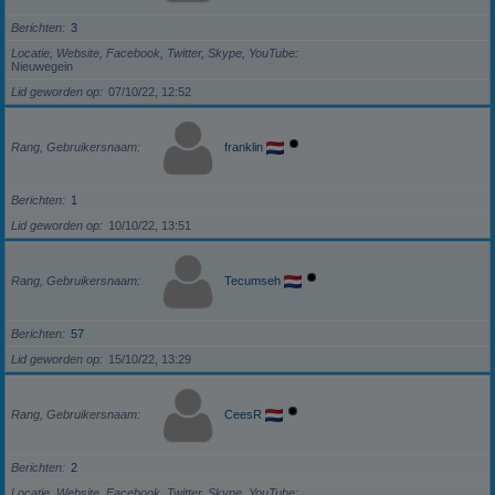
Berichten
3
Locatie, Website, Facebook, Twitter, Skype, YouTube
Nieuwegein
Lid geworden op
07/10/22, 12:52
Rang, Gebruikersnaam
franklin
Berichten
1
Lid geworden op
10/10/22, 13:51
Rang, Gebruikersnaam
Tecumseh
Berichten
57
Lid geworden op
15/10/22, 13:29
Rang, Gebruikersnaam
CeesR
Berichten
2
Locatie, Website, Facebook, Twitter, Skype, YouTube