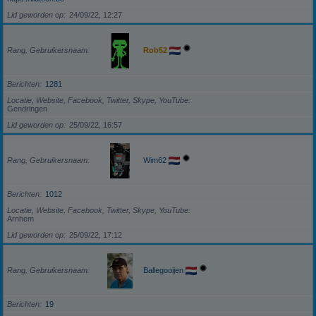
Lid geworden op
24/09/22, 12:27
Rang, Gebruikersnaam
Rob52
Berichten
1281
Locatie, Website, Facebook, Twitter, Skype, YouTube
Gendringen
Lid geworden op
25/09/22, 16:57
Rang, Gebruikersnaam
Wim62
Berichten
1012
Locatie, Website, Facebook, Twitter, Skype, YouTube
Arnhem
Lid geworden op
25/09/22, 17:12
Rang, Gebruikersnaam
Ballegooijen
Berichten
19