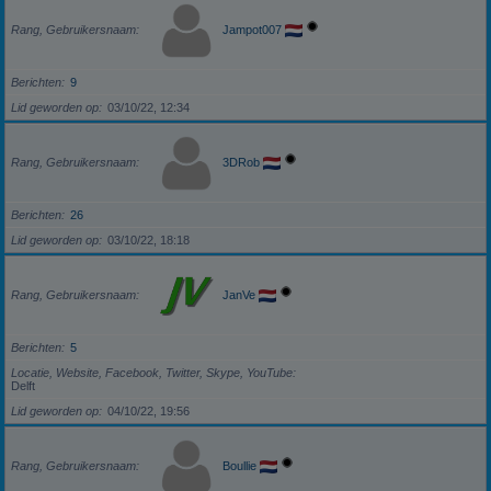
Rang, Gebruikersnaam
Jampot007
Berichten
9
Lid geworden op
03/10/22, 12:34
Rang, Gebruikersnaam
3DRob
Berichten
26
Lid geworden op
03/10/22, 18:18
Rang, Gebruikersnaam
JanVe
Berichten
5
Locatie, Website, Facebook, Twitter, Skype, YouTube
Delft
Lid geworden op
04/10/22, 19:56
Rang, Gebruikersnaam
Boullie