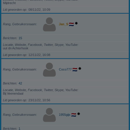
Mijdrecht
Lid geworden op
08/11/22, 10:09
Rang, Gebruikersnaam
Jan_S
Berichten
15
Locatie, Website, Facebook, Twitter, Skype, YouTube
uut dn Achterhook
Lid geworden op
12/11/22, 16:08
Rang, Gebruikersnaam
Coco777
Berichten
42
Locatie, Website, Facebook, Twitter, Skype, YouTube
Bij Veenendaal
Lid geworden op
23/11/22, 10:56
Rang, Gebruikersnaam
1955gijs
Berichten
1