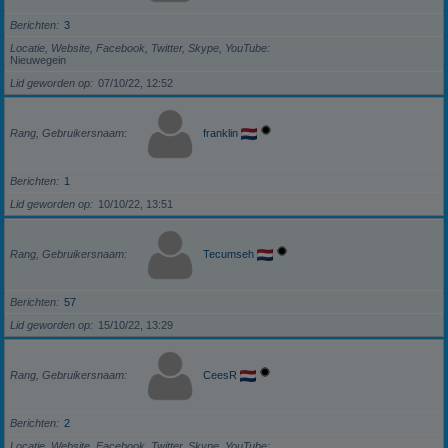
Berichten
3
Locatie, Website, Facebook, Twitter, Skype, YouTube
Nieuwegein
Lid geworden op
07/10/22, 12:52
Rang, Gebruikersnaam
franklin
Berichten
1
Lid geworden op
10/10/22, 13:51
Rang, Gebruikersnaam
Tecumseh
Berichten
57
Lid geworden op
15/10/22, 13:29
Rang, Gebruikersnaam
CeesR
Berichten
2
Locatie, Website, Facebook, Twitter, Skype, YouTube