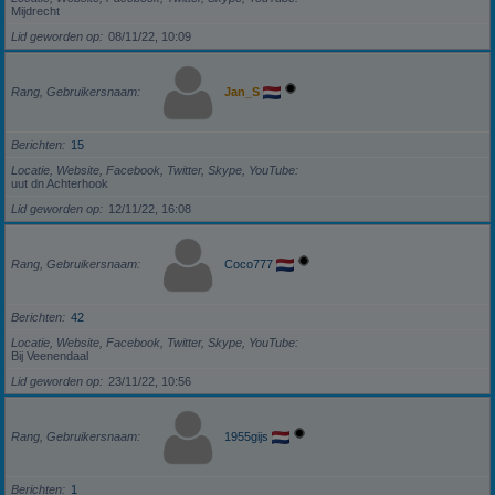
Mijdrecht
Lid geworden op
08/11/22, 10:09
Rang, Gebruikersnaam
Jan_S
Berichten
15
Locatie, Website, Facebook, Twitter, Skype, YouTube
uut dn Achterhook
Lid geworden op
12/11/22, 16:08
Rang, Gebruikersnaam
Coco777
Berichten
42
Locatie, Website, Facebook, Twitter, Skype, YouTube
Bij Veenendaal
Lid geworden op
23/11/22, 10:56
Rang, Gebruikersnaam
1955gijs
Berichten
1