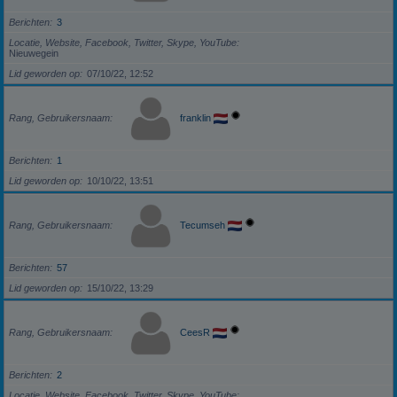
Berichten
3
Locatie, Website, Facebook, Twitter, Skype, YouTube
Nieuwegein
Lid geworden op
07/10/22, 12:52
Rang, Gebruikersnaam
franklin
Berichten
1
Lid geworden op
10/10/22, 13:51
Rang, Gebruikersnaam
Tecumseh
Berichten
57
Lid geworden op
15/10/22, 13:29
Rang, Gebruikersnaam
CeesR
Berichten
2
Locatie, Website, Facebook, Twitter, Skype, YouTube