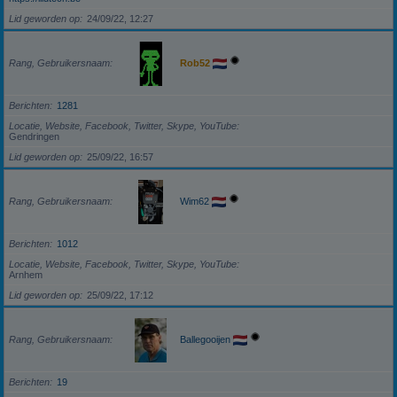
Lid geworden op
24/09/22, 12:27
Rang, Gebruikersnaam
Rob52
Berichten
1281
Locatie, Website, Facebook, Twitter, Skype, YouTube
Gendringen
Lid geworden op
25/09/22, 16:57
Rang, Gebruikersnaam
Wim62
Berichten
1012
Locatie, Website, Facebook, Twitter, Skype, YouTube
Arnhem
Lid geworden op
25/09/22, 17:12
Rang, Gebruikersnaam
Ballegooijen
Berichten
19