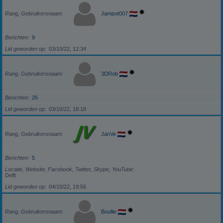
Rang, Gebruikersnaam
Jampot007
Berichten
9
Lid geworden op
03/10/22, 12:34
Rang, Gebruikersnaam
3DRob
Berichten
26
Lid geworden op
03/10/22, 18:18
Rang, Gebruikersnaam
JanVe
Berichten
5
Locatie, Website, Facebook, Twitter, Skype, YouTube
Delft
Lid geworden op
04/10/22, 19:56
Rang, Gebruikersnaam
Boullie