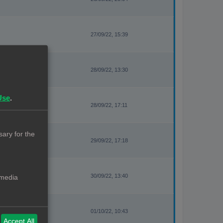
27/09/22, 15:39
28/09/22, 13:30
Use
.
28/09/22, 17:11
ary for the
29/09/22, 17:18
30/09/22, 13:40
 media
01/10/22, 10:43
Accept All