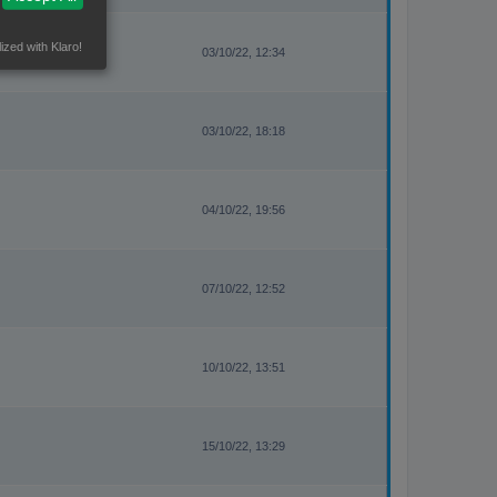
ized with Klaro!
03/10/22, 12:34
03/10/22, 18:18
04/10/22, 19:56
07/10/22, 12:52
10/10/22, 13:51
15/10/22, 13:29