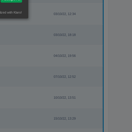
ized with Klaro!
03/10/22, 12:34
03/10/22, 18:18
04/10/22, 19:56
07/10/22, 12:52
10/10/22, 13:51
15/10/22, 13:29