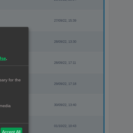
27/09/22, 15:39
28/09/22, 13:30
Use
.
28/09/22, 17:11
ary for the
29/09/22, 17:18
30/09/22, 13:40
 media
01/10/22, 10:43
Accept All