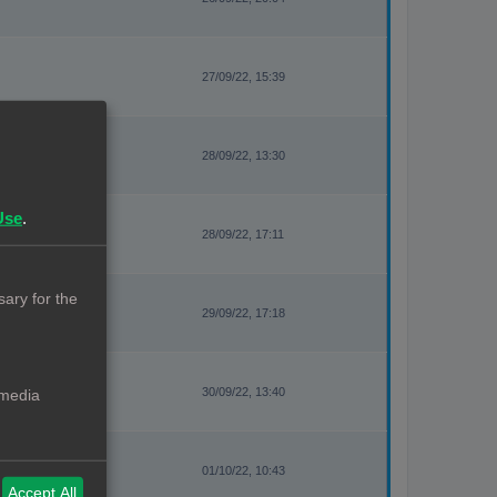
27/09/22, 15:39
28/09/22, 13:30
Use
.
28/09/22, 17:11
ary for the
29/09/22, 17:18
30/09/22, 13:40
 media
01/10/22, 10:43
Accept All