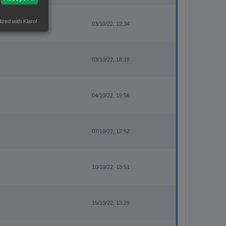
ized with Klaro!
03/10/22, 12:34
03/10/22, 18:18
04/10/22, 19:56
07/10/22, 12:52
10/10/22, 13:51
15/10/22, 13:29