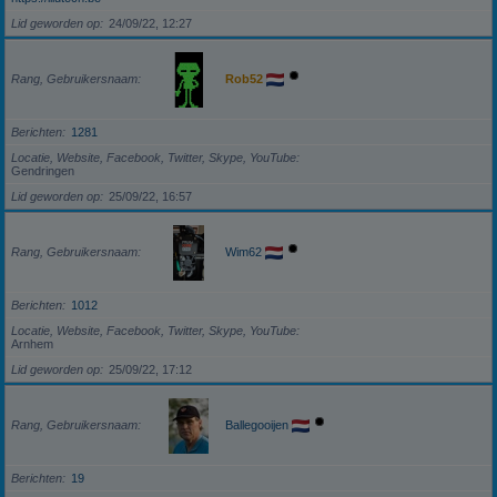
Lid geworden op
24/09/22, 12:27
Rang, Gebruikersnaam
Rob52
Berichten
1281
Locatie, Website, Facebook, Twitter, Skype, YouTube
Gendringen
Lid geworden op
25/09/22, 16:57
Rang, Gebruikersnaam
Wim62
Berichten
1012
Locatie, Website, Facebook, Twitter, Skype, YouTube
Arnhem
Lid geworden op
25/09/22, 17:12
Rang, Gebruikersnaam
Ballegooijen
Berichten
19