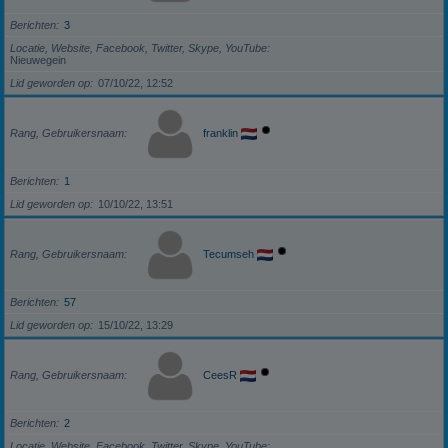
Berichten
3
Locatie, Website, Facebook, Twitter, Skype, YouTube
Nieuwegein
Lid geworden op
07/10/22, 12:52
Rang, Gebruikersnaam
franklin
Berichten
1
Lid geworden op
10/10/22, 13:51
Rang, Gebruikersnaam
Tecumseh
Berichten
57
Lid geworden op
15/10/22, 13:29
Rang, Gebruikersnaam
CeesR
Berichten
2
Locatie, Website, Facebook, Twitter, Skype, YouTube