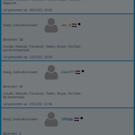
Mijdrecht
Lid geworden op
08/11/22, 10:09
Rang, Gebruikersnaam
Jan_S
Berichten
15
Locatie, Website, Facebook, Twitter, Skype, YouTube
uut dn Achterhook
Lid geworden op
12/11/22, 16:08
Rang, Gebruikersnaam
Coco777
Berichten
42
Locatie, Website, Facebook, Twitter, Skype, YouTube
Bij Veenendaal
Lid geworden op
23/11/22, 10:56
Rang, Gebruikersnaam
1955gijs
Berichten
1