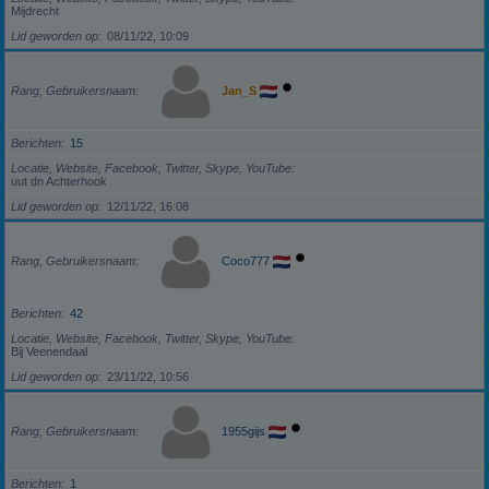
Mijdrecht
Lid geworden op
08/11/22, 10:09
Rang, Gebruikersnaam
Jan_S
Berichten
15
Locatie, Website, Facebook, Twitter, Skype, YouTube
uut dn Achterhook
Lid geworden op
12/11/22, 16:08
Rang, Gebruikersnaam
Coco777
Berichten
42
Locatie, Website, Facebook, Twitter, Skype, YouTube
Bij Veenendaal
Lid geworden op
23/11/22, 10:56
Rang, Gebruikersnaam
1955gijs
Berichten
1