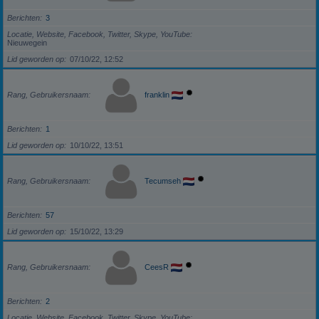
Berichten
3
Locatie, Website, Facebook, Twitter, Skype, YouTube
Nieuwegein
Lid geworden op
07/10/22, 12:52
Rang, Gebruikersnaam
franklin
Berichten
1
Lid geworden op
10/10/22, 13:51
Rang, Gebruikersnaam
Tecumseh
Berichten
57
Lid geworden op
15/10/22, 13:29
Rang, Gebruikersnaam
CeesR
Berichten
2
Locatie, Website, Facebook, Twitter, Skype, YouTube