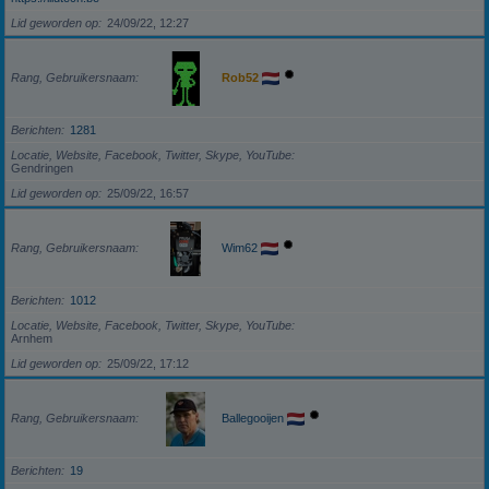
Lid geworden op
24/09/22, 12:27
Rang, Gebruikersnaam
Rob52
Berichten
1281
Locatie, Website, Facebook, Twitter, Skype, YouTube
Gendringen
Lid geworden op
25/09/22, 16:57
Rang, Gebruikersnaam
Wim62
Berichten
1012
Locatie, Website, Facebook, Twitter, Skype, YouTube
Arnhem
Lid geworden op
25/09/22, 17:12
Rang, Gebruikersnaam
Ballegooijen
Berichten
19