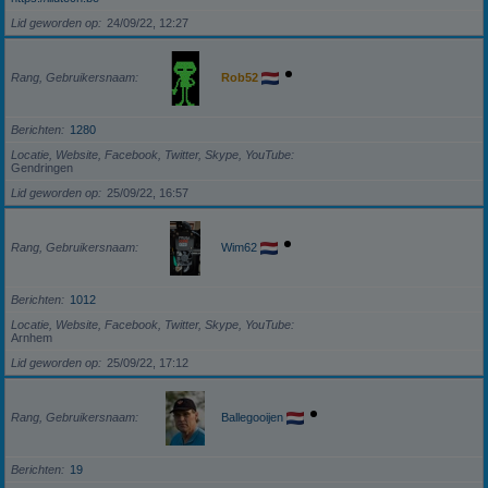
Lid geworden op
24/09/22, 12:27
Rang, Gebruikersnaam
Rob52
Berichten
1280
Locatie, Website, Facebook, Twitter, Skype, YouTube
Gendringen
Lid geworden op
25/09/22, 16:57
Rang, Gebruikersnaam
Wim62
Berichten
1012
Locatie, Website, Facebook, Twitter, Skype, YouTube
Arnhem
Lid geworden op
25/09/22, 17:12
Rang, Gebruikersnaam
Ballegooijen
Berichten
19