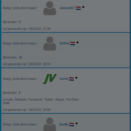
Rang, Gebruikersnaam
Jampot007
Berichten
9
Lid geworden op
03/10/22, 12:34
Rang, Gebruikersnaam
3DRob
Berichten
26
Lid geworden op
03/10/22, 18:18
Rang, Gebruikersnaam
JanVe
Berichten
5
Locatie, Website, Facebook, Twitter, Skype, YouTube
Delft
Lid geworden op
04/10/22, 19:56
Rang, Gebruikersnaam
Boullie