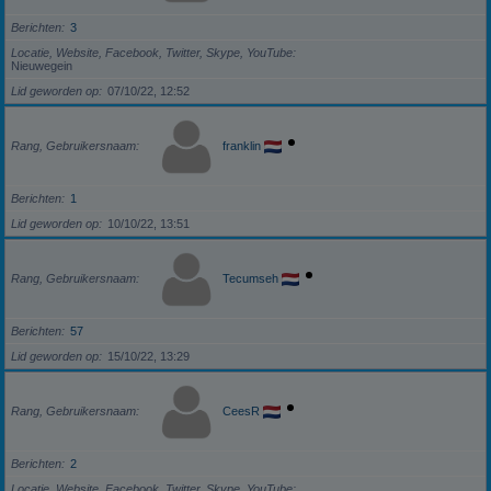
Berichten
3
Locatie, Website, Facebook, Twitter, Skype, YouTube
Nieuwegein
Lid geworden op
07/10/22, 12:52
Rang, Gebruikersnaam
franklin
Berichten
1
Lid geworden op
10/10/22, 13:51
Rang, Gebruikersnaam
Tecumseh
Berichten
57
Lid geworden op
15/10/22, 13:29
Rang, Gebruikersnaam
CeesR
Berichten
2
Locatie, Website, Facebook, Twitter, Skype, YouTube