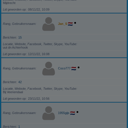
Mijdrecht
Lid geworden op
08/11/22, 10:09
Rang, Gebruikersnaam
Jan_S
Berichten
15
Locatie, Website, Facebook, Twitter, Skype, YouTube
uut dn Achterhook
Lid geworden op
12/11/22, 16:08
Rang, Gebruikersnaam
Coco777
Berichten
42
Locatie, Website, Facebook, Twitter, Skype, YouTube
Bij Veenendaal
Lid geworden op
23/11/22, 10:56
Rang, Gebruikersnaam
1955gijs
Berichten
1