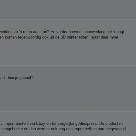
inwerking zo 'n romp aan kan? En verder hoeveel nabewerking het vraagt
zen komen tegenwoordig ook uit de 3D printer rollen, maar daar moet
dit huisje geprint?
 import besteld via Ebay en ter vergelijking Aliexpress. De producten
er aangeboden en dan werd er ook nog een importheffing aan toegevoegd.