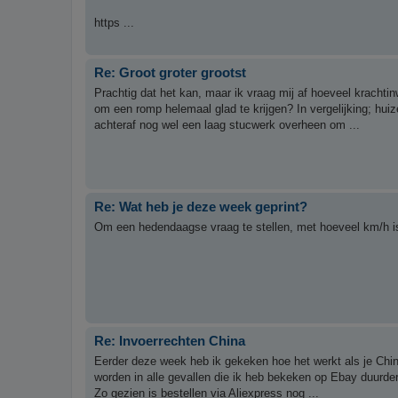
https ...
Re: Groot groter grootst
Prachtig dat het kan, maar ik vraag mij af hoeveel kracht
om een romp helemaal glad te krijgen? In vergelijking; hui
achteraf nog wel een laag stucwerk overheen om ...
Re: Wat heb je deze week geprint?
Om een hedendaagse vraag te stellen, met hoeveel km/h is 
Re: Invoerrechten China
Eerder deze week heb ik gekeken hoe het werkt als je China
worden in alle gevallen die ik heb bekeken op Ebay duurd
Zo gezien is bestellen via Aliexpress nog ...