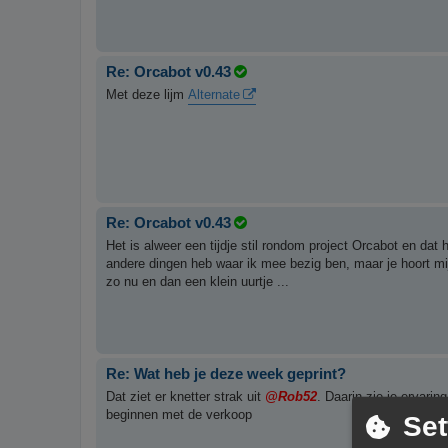
Re: Orcabot v0.43
Met deze lijm
Alternate
Re: Orcabot v0.43
Het is alweer een tijdje stil rondom project Orcabot en dat
andere dingen heb waar ik mee bezig ben, maar je hoort mij
zo nu en dan een klein uurtje ...
Re: Wat heb je deze week geprint?
Dat ziet er knetter strak uit
@Rob52
. Daarin zie je erva
beginnen met de verkoop
Set