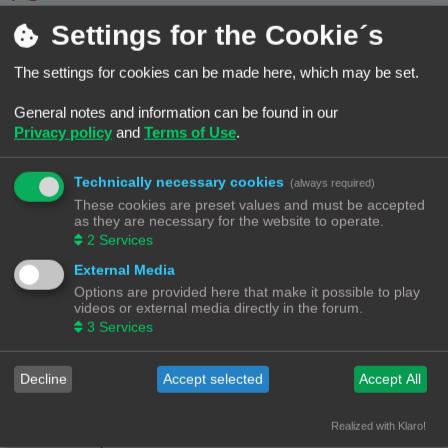
Re: Cura vervormd ontwerp
Settings for the Cookie´s
Heb je toevallig niet de "mold mode" aangevinkt?
The settings for cookies can be made here, which may be set.
Spring naar bericht
General notes and information can be found in our
door
PaulM
09/01/26, 18:32
Privacy policy
and
Terms of Use
.
Forum:
Websites en webwinkels
Onderwerp:
Goedkoopste Filament kopen
Reacties:
120
Weergaves:
195459
Technically necessary cookies
(always required)
These cookies are preset values and must be accepted
as they are necessary for the website to operate.
Re: Goedkoopste Filament kopen
2
Services
<r><QUOTE author="Vink" post_id="8023" time="1767886205"
user_id="277"><s>[quote=Vink post_id=8023 time=1767886205
External Media
user_id=277]</s>
Options are provided here that make it possible to play
€9.810,00 per kg (€9.810,00 / kg)
videos or external media directly in the forum.
<e>[/quote]</e></QUOTE> Lijkt mij een typisch decimal/thousand
3
Services
seperator mixup dingetje.<br/>
<br/>
<SIZE size="85"><s>[size=85]</s ...
Decline
Accept selected
Accept All
Spring naar bericht
door
PaulM
Realized with Klaro!
06/12/25, 22:40
Forum:
Babbelhoekje