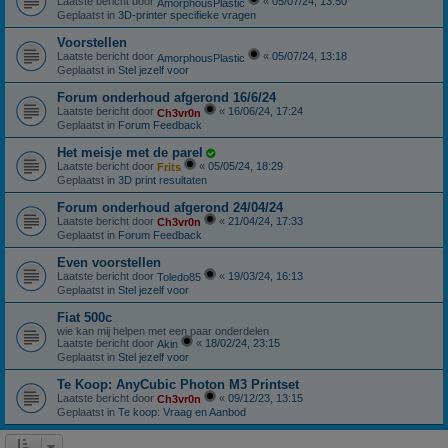
Laatste bericht door
«
05/07/24, 13:50
AmorphousPlastic
Geplaatst in
3D-printer specifieke vragen
Voorstellen
Laatste bericht door
«
05/07/24, 13:18
AmorphousPlastic
Geplaatst in
Stel jezelf voor
Forum onderhoud afgerond 16/6/24
Laatste bericht door
«
16/06/24, 17:24
Ch3vr0n
Geplaatst in
Forum Feedback
Het meisje met de parel
Laatste bericht door
«
05/05/24, 18:29
Frits
Geplaatst in
3D print resultaten
Forum onderhoud afgerond 24/04/24
Laatste bericht door
«
21/04/24, 17:33
Ch3vr0n
Geplaatst in
Forum Feedback
Even voorstellen
Laatste bericht door
«
19/03/24, 16:13
Toledo85
Geplaatst in
Stel jezelf voor
Fiat 500c
wie kan mij helpen met een paar onderdelen
Laatste bericht door
«
18/02/24, 23:15
Akin
Geplaatst in
Stel jezelf voor
Te Koop: AnyCubic Photon M3 Printset
Laatste bericht door
«
09/12/23, 13:15
Ch3vr0n
Geplaatst in
Te koop: Vraag en Aanbod