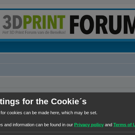
tings for the Cookie´s
 for cookies can be made here, which may be set.
s and information can be found in our
Privacy policy
and
Terms of 
 de lijst met online gebruikers