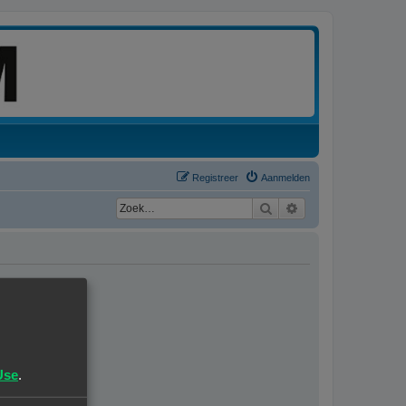
Registreer
Aanmelden
Zoek
Uitgebreid zoeken
Use
.