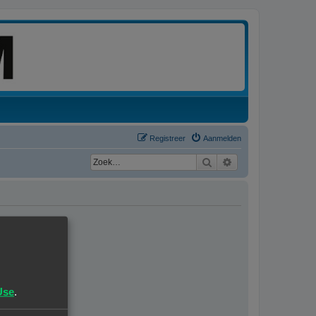
Registreer
Aanmelden
Zoek
Uitgebreid zoeken
Use
.