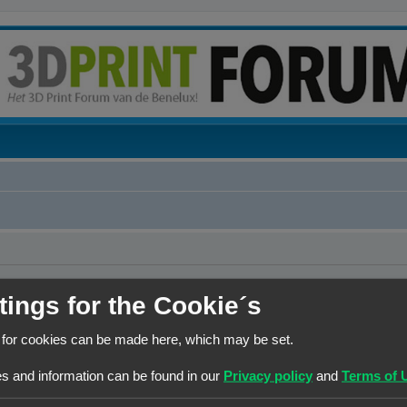
tings for the Cookie´s
 for cookies can be made here, which may be set.
s and information can be found in our
Privacy policy
and
Terms of 
 de lijst met online gebruikers