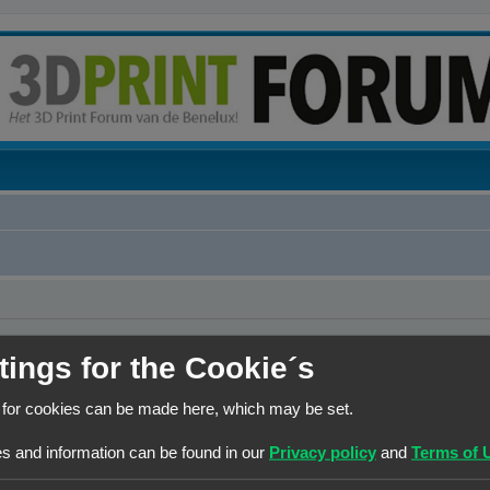
tings for the Cookie´s
 for cookies can be made here, which may be set.
s and information can be found in our
Privacy policy
and
Terms of 
 de lijst met online gebruikers