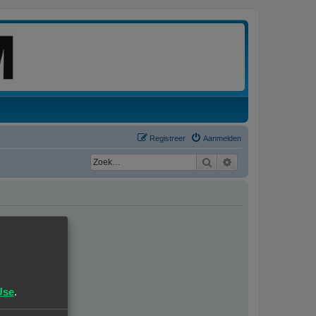
Registreer
Aanmelden
Zoek
Uitgebreid zoeken
Use
.