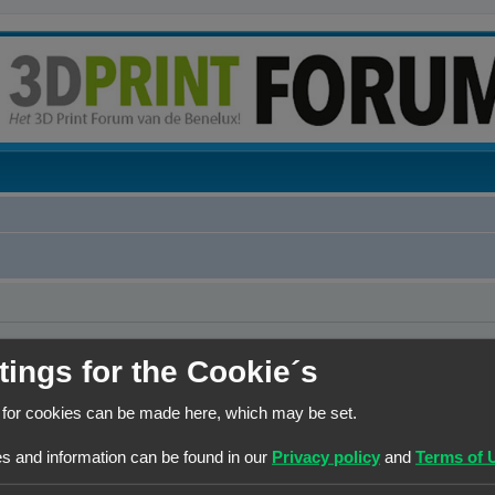
tings for the Cookie´s
 for cookies can be made here, which may be set.
s and information can be found in our
Privacy policy
and
Terms of 
 de lijst met online gebruikers