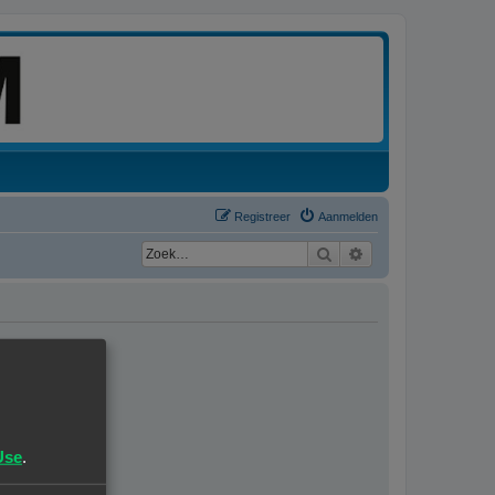
Registreer
Aanmelden
Zoek
Uitgebreid zoeken
Use
.