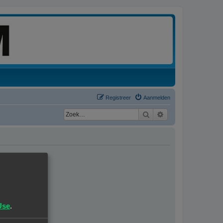
Registreer
Aanmelden
Zoek
Uitgebreid zoeken
Use
.