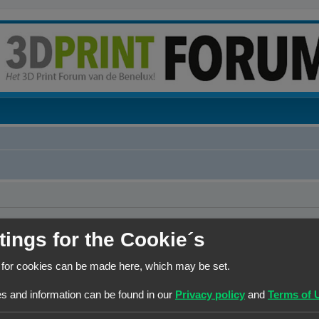
tings for the Cookie´s
 for cookies can be made here, which may be set.
s and information can be found in our
Privacy policy
and
Terms of 
 de lijst met online gebruikers