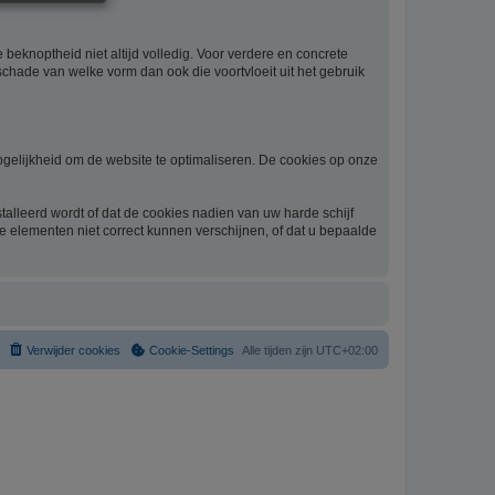
beknoptheid niet altijd volledig. Voor verdere en concrete
schade van welke vorm dan ook die voortvloeit uit het gebruik
gelijkheid om de website te optimaliseren. De cookies op onze
alleerd wordt of dat de cookies nadien van uw harde schijf
he elementen niet correct kunnen verschijnen, of dat u bepaalde
Verwijder cookies
Cookie-Settings
Alle tijden zijn
UTC+02:00