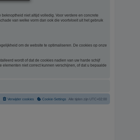
beknoptheid niet altijd volledig. Voor verdere en concrete
schade van welke vorm dan ook die voortvloeit uit het gebruik
gelijkheid om de website te optimaliseren. De cookies op onze
alleerd wordt of dat de cookies nadien van uw harde schijf
he elementen niet correct kunnen verschijnen, of dat u bepaalde
Verwijder cookies
Cookie-Settings
Alle tijden zijn
UTC+02:00