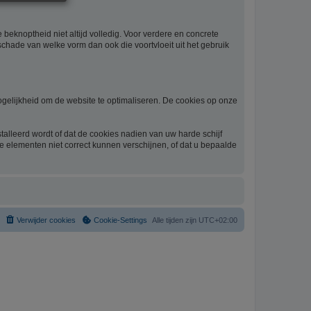
beknoptheid niet altijd volledig. Voor verdere en concrete
schade van welke vorm dan ook die voortvloeit uit het gebruik
gelijkheid om de website te optimaliseren. De cookies op onze
alleerd wordt of dat de cookies nadien van uw harde schijf
he elementen niet correct kunnen verschijnen, of dat u bepaalde
Verwijder cookies
Cookie-Settings
Alle tijden zijn
UTC+02:00