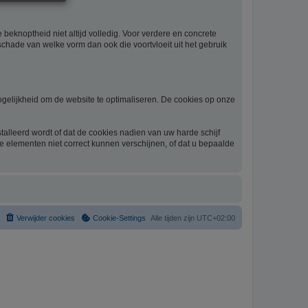
beknoptheid niet altijd volledig. Voor verdere en concrete
schade van welke vorm dan ook die voortvloeit uit het gebruik
gelijkheid om de website te optimaliseren. De cookies op onze
alleerd wordt of dat de cookies nadien van uw harde schijf
he elementen niet correct kunnen verschijnen, of dat u bepaalde
Verwijder cookies
Cookie-Settings
Alle tijden zijn
UTC+02:00