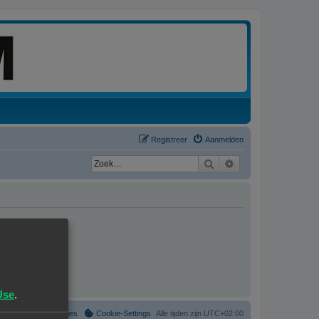
Registreer
Aanmelden
Zoek
Uitgebreid zoeken
Use
.
Verwijder cookies
Cookie-Settings
Alle tijden zijn
UTC+02:00