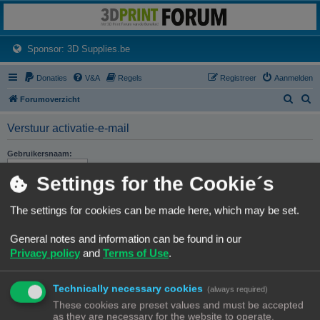
3dprintforum
Het 3D print forum van de Benelux na de sluiting van 3dprintforum.nl
(Opens a new tab)
Sponsor: 3D Supplies.be
Donaties
V&A
Regels
Registreer
Aanmelden
Z
Z
Forumoverzicht
o
o
Verstuur activatie-e-mail
e
e
k
k
Gebruikersnaam:
Settings for the Cookie´s
E-mailadres:
Met dit e-mailadres wordt het e-mailadres bedoeld dat bij ons bekend is. Als je het e-
mailadres nog nooit hebt gewijzigd, is dit het e-mailadres dat je hebt gebruikt bij de
The settings for cookies can be made here, which may be set.
registratie.
General notes and information can be found in our
Privacy policy
and
Terms of Use
.
Technically necessary cookies
(always required)
Forumoverzicht
Contact
Alle tijden zijn
UTC+02:00
These cookies are preset values and must be accepted
as they are necessary for the website to operate.
© Copyright
! - 3dprintforum.eu