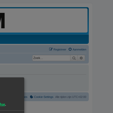
Registreer
Aanmelden
Zoek
Uitgebreid zoeken
Verwijder cookies
Cookie-Settings
Alle tijden zijn
UTC+02:00
Use
.