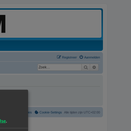
Registreer
Aanmelden
Zoek
Uitgebreid zoeken
Verwijder cookies
Cookie-Settings
Alle tijden zijn
UTC+02:00
Use
.