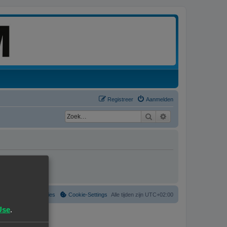
Registreer
Aanmelden
Zoek
Uitgebreid zoeken
Verwijder cookies
Cookie-Settings
Alle tijden zijn
UTC+02:00
Use
.