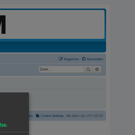
Registreer
Aanmelden
Zoek
Uitgebreid zoeken
Verwijder cookies
Cookie-Settings
Alle tijden zijn
UTC+02:00
Use
.