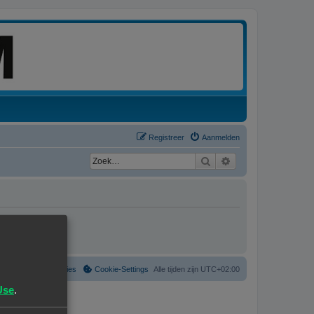
Registreer
Aanmelden
Zoek
Uitgebreid zoeken
Verwijder cookies
Cookie-Settings
Alle tijden zijn
UTC+02:00
Use
.