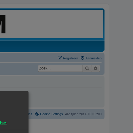
Registreer
Aanmelden
Zoek
Uitgebreid zoeken
Verwijder cookies
Cookie-Settings
Alle tijden zijn
UTC+02:00
Use
.