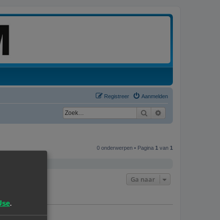
Registreer
Aanmelden
Zoek
Uitgebreid zoeken
0 onderwerpen • Pagina
1
van
1
Ga naar
Use
.