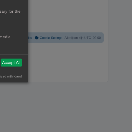
ary for the
 media
Verwijder cookies
Cookie-Settings
Alle tijden zijn
UTC+02:00
Accept All
ized with Klaro!