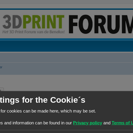
er
k
Uitgebreid zoeken
tings for the Cookie´s
 for cookies can be made here, which may be set.
s and information can be found in our
Privacy policy
and
Terms of 