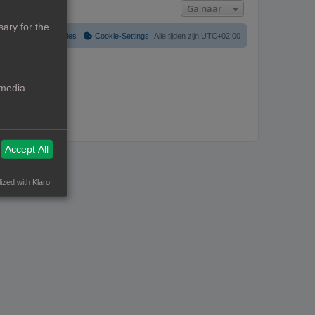
Ga naar
ary for the
Verwijder cookies
Cookie-Settings
Alle tijden zijn
UTC+02:00
 media
Accept All
ized with Klaro!