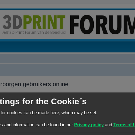
erborgen gebruikers online
tings for the Cookie´s
FORUMLOCATIE
 for cookies can be made here, which may be set.
Forumoverzicht
istreerde gebruikers
s and information can be found in our
Privacy policy
and
Terms of 