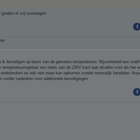
00 graden of zo) overwegen.
nter
 ik beveiligen op basis van de gemeten temperaturen. Bijvoorbeeld een onafh
temperatuurregelaar een relais aan de 230V kant laat afvallen voor als het e
t onderbroken en ook niet meer kan opkomen zonder menselijk handelen. Any
n verder nadenken over additionele beveiligingen