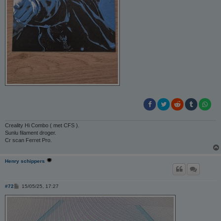
Creality Hi Combo ( met CFS ).
Sunlu filament droger.
Cr scan Ferret Pro.
Henry schippers
B
#72
15/05/25, 17:27
e
r
i
c
h