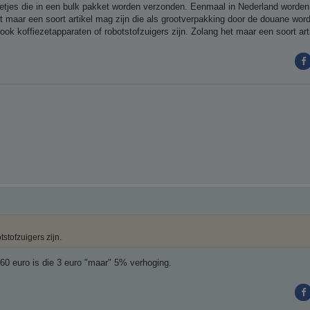
ketjes die in een bulk pakket worden verzonden. Eenmaal in Nederland worden 
t maar een soort artikel mag zijn die als grootverpakking door de douane word
ok koffiezetapparaten of robotstofzuigers zijn. Zolang het maar een soort artik
stofzuigers zijn.
 60 euro is die 3 euro "maar" 5% verhoging.