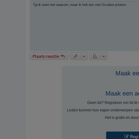
Tja ik weet niet waarom, maar ik heb iets met Orcabot printers
Plaats reactie
Maak een
Maak een a
Geen lid? Registreer om lid t
Leden kunnen hun eigen onderwerpen sta
Het is gratis en duu
Regi