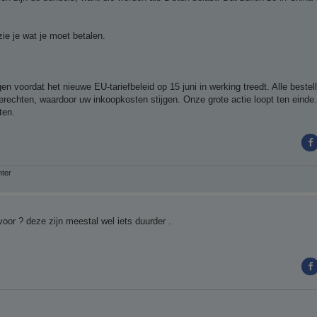
zie je wat je moet betalen.
en voordat het nieuwe EU-tariefbeleid op 15 juni in werking treedt. Alle bestel
rechten, waardoor uw inkoopkosten stijgen. Onze grote actie loopt ten einde.
ten.
nter
oor ? deze zijn meestal wel iets duurder .