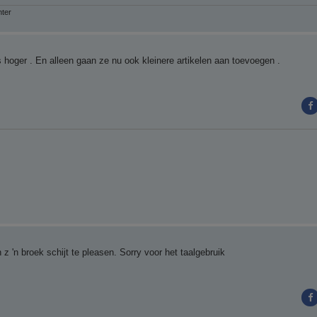
nter
ts hoger . En alleen gaan ze nu ook kleinere artikelen aan toevoegen .
 'n broek schijt te pleasen. Sorry voor het taalgebruik