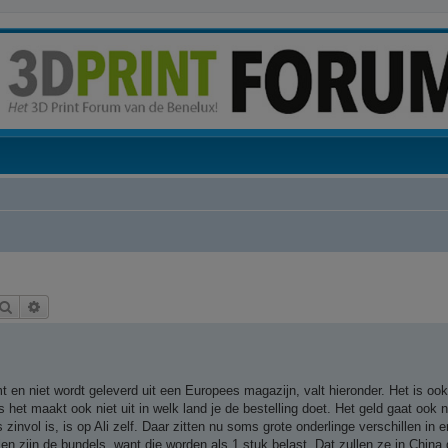
Zoek
Uitgebreid zoeken
mt en niet wordt geleverd uit een Europees magazijn, valt hieronder. Het is o
 het maakt ook niet uit in welk land je de bestelling doet. Het geld gaat ook 
zinvol is, is op Ali zelf. Daar zitten nu soms grote onderlinge verschillen in e
len zijn de bundels, want die worden als 1 stuk belast. Dat zullen ze in Chin