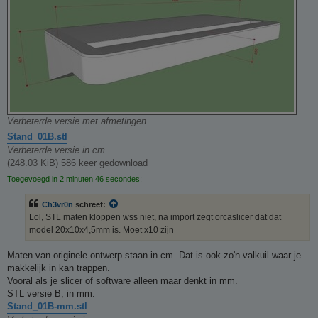
Verbeterde versie met afmetingen.
Stand_01B.stl
Verbeterde versie in cm.
(248.03 KiB) 586 keer gedownload
Toegevoegd in 2 minuten 46 secondes:
Ch3vr0n
schreef:
Lol, STL maten kloppen wss niet, na import zegt orcaslicer dat dat
model 20x10x4,5mm is. Moet x10 zijn
Maten van originele ontwerp staan in cm. Dat is ook zo'n valkuil waar je
makkelijk in kan trappen.
Vooral als je slicer of software alleen maar denkt in mm.
STL versie B, in mm:
Stand_01B-mm.stl