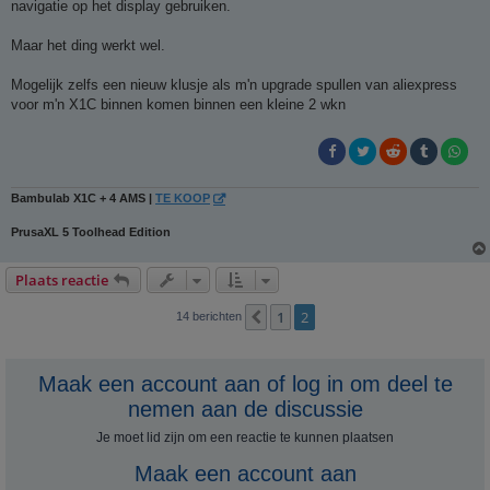
navigatie op het display gebruiken.
Maar het ding werkt wel.
Mogelijk zelfs een nieuw klusje als m'n upgrade spullen van aliexpress
voor m'n X1C binnen komen binnen een kleine 2 wkn
Bambulab X1C + 4 AMS |
TE KOOP
PrusaXL 5 Toolhead Edition
Plaats reactie
1
2
Vorige
14 berichten
Maak een account aan of log in om deel te
nemen aan de discussie
Je moet lid zijn om een ​​reactie te kunnen plaatsen
Maak een account aan