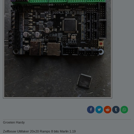
Groeten Hardy
Zelfbouw Ultifaker 20x20 Ramps 8 bits Marlin 1.19