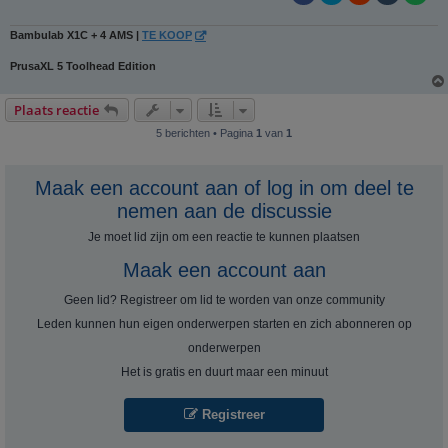
Bambulab X1C + 4 AMS |
TE KOOP
PrusaXL 5 Toolhead Edition
Plaats reactie
5 berichten • Pagina
1
van
1
Maak een account aan of log in om deel te
nemen aan de discussie
Je moet lid zijn om een ​​reactie te kunnen plaatsen
Maak een account aan
Geen lid? Registreer om lid te worden van onze community
Leden kunnen hun eigen onderwerpen starten en zich abonneren op
onderwerpen
Het is gratis en duurt maar een minuut
Registreer