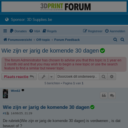
3dprintforum
Het 3D print forum van de Benelux na de sluiting van 3dprintforum.nl
(Opens a new tab)
Sponsor: 3D Supplies.be
Donaties
V&A
Regels
Registreer
Aanmelden
Z
Z
Forumoverzicht
Off-topic
Forum Feedback
o
o
O
Wie zijn er jarig de komende 30 dagen
e
e
n
The forum Administrator has chosen to advise you that this topic is 1 year en
k
k
d
1 month old and that you may wish to begin a new topic or use the search
feature to find a similar but newer topic.
e
r
Zoek
Uitgebr
Plaats reactie
w
5 berichten • Pagina
1
van
1
e
Wim62
r
p
Wie zijn er jarig de komende 30 dagen
i
B
#1
14/06/25, 21:29
s
e
r
De rubriek(Wie zijn er jarig de komende 30 dagen) is verdwenen , is dat
o
i
bewust of ?
c