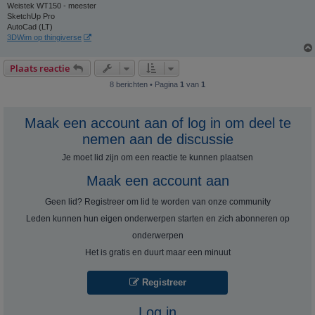
Weistek WT150 - meester
SketchUp Pro
AutoCad (LT)
3DWim op thingiverse
Plaats reactie
8 berichten • Pagina
1
van
1
Maak een account aan of log in om deel te
nemen aan de discussie
Je moet lid zijn om een ​​reactie te kunnen plaatsen
Maak een account aan
Geen lid? Registreer om lid te worden van onze community
Leden kunnen hun eigen onderwerpen starten en zich abonneren op
onderwerpen
Het is gratis en duurt maar een minuut
Registreer
Log in