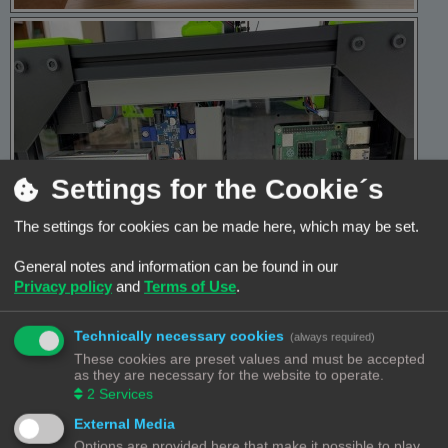
Settings for the Cookie´s
The settings for cookies can be made here, which may be set.
General notes and information can be found in our
Privacy policy
and
Terms of Use
.
Technically necessary cookies
(always required)
These cookies are preset values and must be accepted
as they are necessary for the website to operate.
2
Services
External Media
Options are provided here that make it possible to play