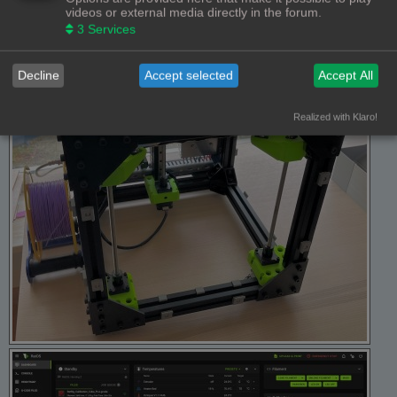
videos or external media directly in the forum.
3
Services
Decline
Accept selected
Accept All
Realized with Klaro!