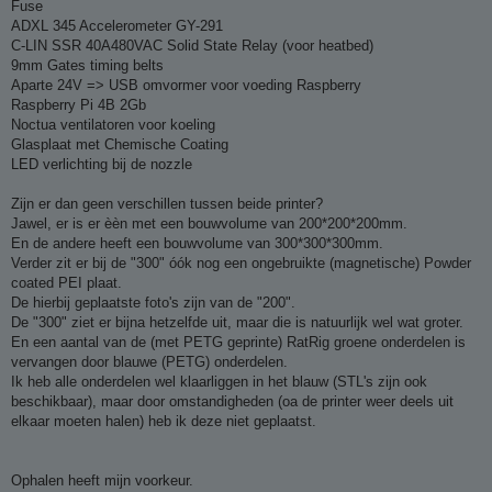
Fuse
ADXL 345 Accelerometer GY-291
C-LIN SSR 40A480VAC Solid State Relay (voor heatbed)
9mm Gates timing belts
Aparte 24V => USB omvormer voor voeding Raspberry
Raspberry Pi 4B 2Gb
Noctua ventilatoren voor koeling
Glasplaat met Chemische Coating
LED verlichting bij de nozzle
Zijn er dan geen verschillen tussen beide printer?
Jawel, er is er èèn met een bouwvolume van 200*200*200mm.
En de andere heeft een bouwvolume van 300*300*300mm.
Verder zit er bij de "300" óók nog een ongebruikte (magnetische) Powder
coated PEI plaat.
De hierbij geplaatste foto's zijn van de "200".
De "300" ziet er bijna hetzelfde uit, maar die is natuurlijk wel wat groter.
En een aantal van de (met PETG geprinte) RatRig groene onderdelen is
vervangen door blauwe (PETG) onderdelen.
Ik heb alle onderdelen wel klaarliggen in het blauw (STL's zijn ook
beschikbaar), maar door omstandigheden (oa de printer weer deels uit
elkaar moeten halen) heb ik deze niet geplaatst.
Ophalen heeft mijn voorkeur.