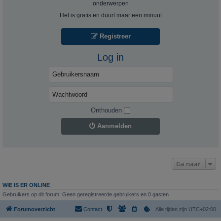
onderwerpen
Het is gratis en duurt maar een minuut
Registreer
Log in
Onthouden
Aanmelden
Ga naar
WIE IS ER ONLINE
Gebruikers op dit forum: Geen geregistreerde gebruikers en 0 gasten
Forumoverzicht
Contact
Alle tijden zijn
UTC+02:00