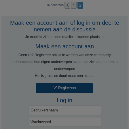
1
2
Vorige
16 berichten
Maak een account aan of log in om deel te
nemen aan de discussie
Je moet lid zijn om een ​​reactie te kunnen plaatsen
Maak een account aan
Geen lid? Registreer om lid te worden van onze community
Leden kunnen hun eigen onderwerpen starten en zich abonneren op
onderwerpen
Het is gratis en duurt maar een minuut
Registreer
Log in