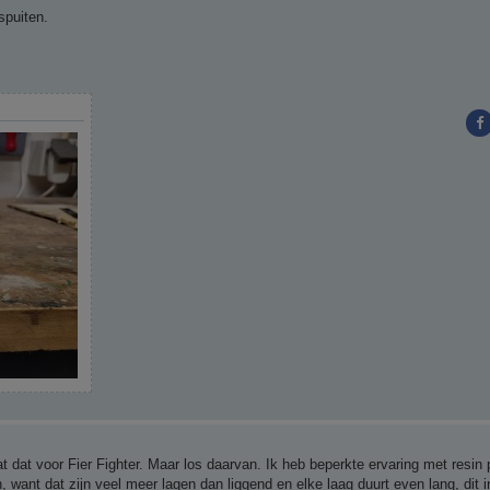
spuiten.
at dat voor Fier Fighter. Maar los daarvan. Ik heb beperkte ervaring met resin 
 want dat zijn veel meer lagen dan liggend en elke laag duurt even lang, dit in