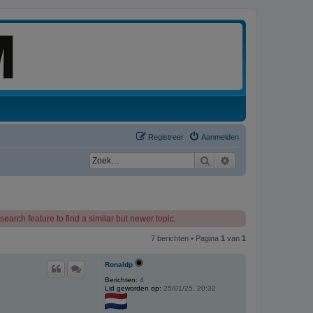
Registreer
Aanmelden
Zoek
Uitgebreid zoeken
earch feature to find a similar but newer topic.
7 berichten • Pagina
1
van
1
Ronaldp
Berichten:
4
Lid geworden op:
25/01/25, 20:32