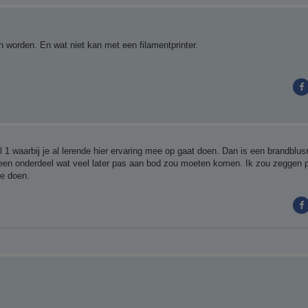
n worden. En wat niet kan met een filamentprinter.
el 1 waarbij je al lerende hier ervaring mee op gaat doen. Dan is een brandblu
l een onderdeel wat veel later pas aan bod zou moeten komen. Ik zou zeggen p
te doen.