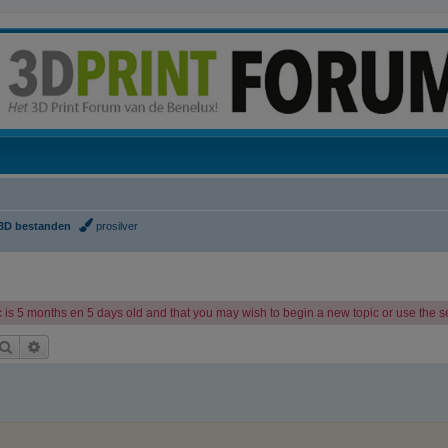
3D bestanden
prosilver
 is 5 months en 5 days old and that you may wish to begin a new topic or use the sea
Zoek
Uitgebreid zoeken