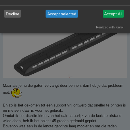
moesten dus support hebben anders vallen ze in het niets omlaag
Decline
Accept selected
Accept All
Realized with Klaro!
Maar als je nu die gaten vervangt door pennen, dan heb je dat probleem
niet.
En zo is het gekomen tot een support vrij ontwerp dat sneller te printen is
en meteen klaar is voor het gebruik.
Omdat ik het dichttrekken van het dak natuurlijk via de kortste afstand
wilde doen, heb ik het object 45 graden gedraaid geprint.
Bovenop was een in de lengte geprinte laag mooier en om die reden