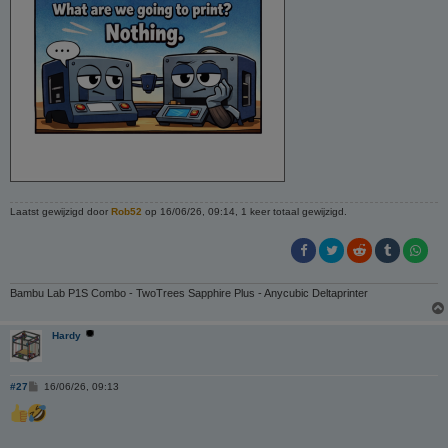
Laatst gewijzigd door
Rob52
op 16/06/26, 09:14, 1 keer totaal gewijzigd.
Bambu Lab P1S Combo - TwoTrees Sapphire Plus - Anycubic Deltaprinter
Hardy
B
#27
16/06/26, 09:13
e
r
i
c
h