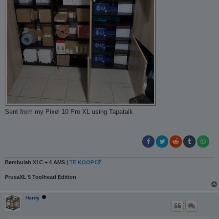
Sent from my Pixel 10 Pro XL using Tapatalk
Bambulab X1C + 4 AMS |
TE KOOP
PrusaXL 5 Toolhead Edition
Hardy