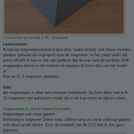
G-kazemat op schaal 1:35 - kompleet
Leermoment:
Ik had bij magneetjeswinkel.nl (por dias, leuke winkel), ook kleine metalen
plaatjes gehaald als tegenpool voor de magneten. In het zakje werkt dat
prima MAAR ik had er niet aan gedacht dat de kap rond de printkop OOK
magneetjes bezat en die trokken de plaatjes (0.3mm dik) van het model
af.
Dus nu 2x 3 magneten geplaatst.
Edit:
die magneetpen is door een verkoper ontwikkeld: bij 2mm dikte kan je 9-
10 magneten niet gebruiken omdat die in de kop zitten en blijven zitten.
Toegevoegd in 21 uren 37 minuten 8 secondes:
Magneetpen ook maar geprint.
Behuizing is ongeveer 10mm rond, 140mm lang en wordt verticaal geprint
met tekst op de zijkant. Over de kwaliteit van de CC2 heb ik dus geen
klachten.