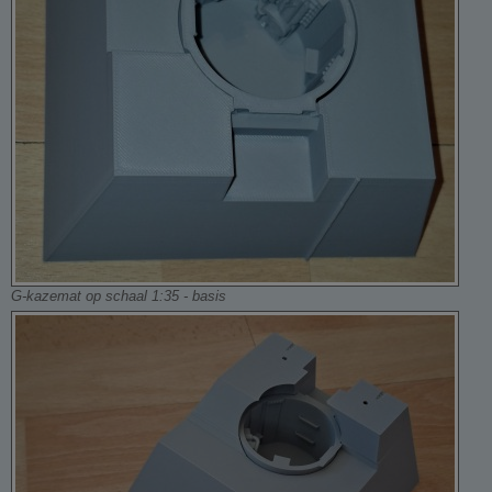
G-kazemat op schaal 1:35 - basis