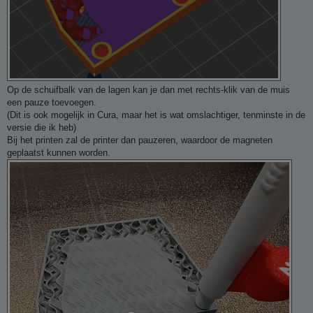
Op de schuifbalk van de lagen kan je dan met rechts-klik van de muis
een pauze toevoegen.
(Dit is ook mogelijk in Cura, maar het is wat omslachtiger, tenminste in de
versie die ik heb)
Bij het printen zal de printer dan pauzeren, waardoor de magneten
geplaatst kunnen worden.