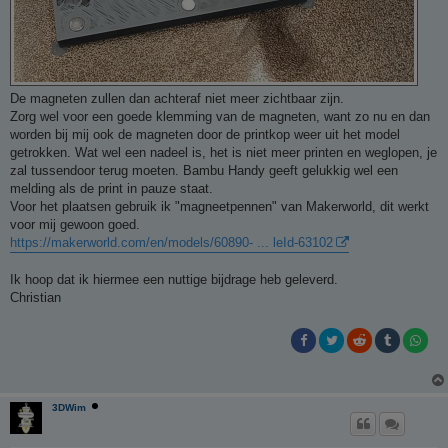
De magneten zullen dan achteraf niet meer zichtbaar zijn.
Zorg wel voor een goede klemming van de magneten, want zo nu en dan
worden bij mij ook de magneten door de printkop weer uit het model
getrokken. Wat wel een nadeel is, het is niet meer printen en weglopen, je
zal tussendoor terug moeten. Bambu Handy geeft gelukkig wel een
melding als de print in pauze staat.
Voor het plaatsen gebruik ik "magneetpennen" van Makerworld, dit werkt
voor mij gewoon goed.
https://makerworld.com/en/models/60890- ... leId-63102
Ik hoop dat ik hiermee een nuttige bijdrage heb geleverd.
Christian
3DWim