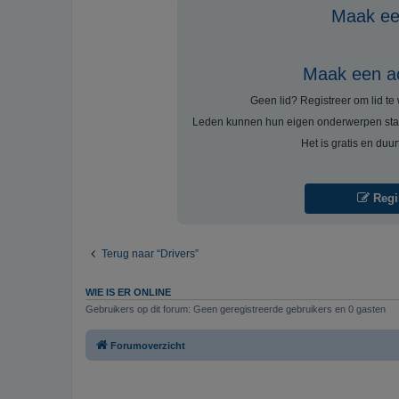
Maak een
Maak een a
Geen lid? Registreer om lid t
Leden kunnen hun eigen onderwerpen sta
Het is gratis en duu
Regi
Terug naar “Drivers”
WIE IS ER ONLINE
Gebruikers op dit forum: Geen geregistreerde gebruikers en 0 gasten
Forumoverzicht