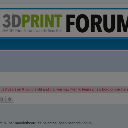
 is 3 years en 6 months old and that you may wish to begin a new topic or use the se
Zoek
Uitgebreid zoeken
nt bij het moederboard zit helemaal geen beschrijving bij.