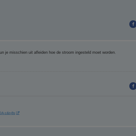
un je misschien uit afleiden hoe de stroom ingesteld moet worden.
OA-c&t=8s