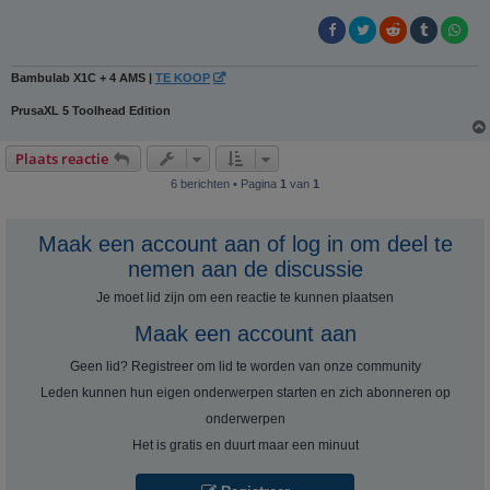
Bambulab X1C + 4 AMS |
TE KOOP
PrusaXL 5 Toolhead Edition
Plaats reactie
6 berichten • Pagina
1
van
1
Maak een account aan of log in om deel te
nemen aan de discussie
Je moet lid zijn om een ​​reactie te kunnen plaatsen
Maak een account aan
Geen lid? Registreer om lid te worden van onze community
Leden kunnen hun eigen onderwerpen starten en zich abonneren op
onderwerpen
Het is gratis en duurt maar een minuut