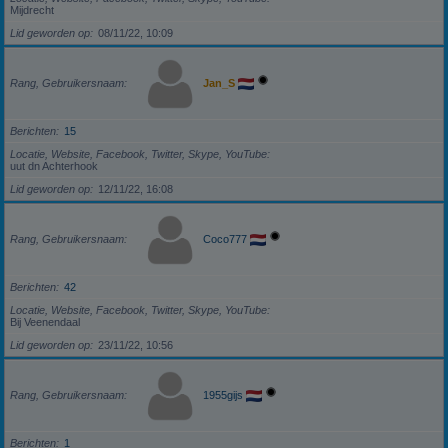
Mijdrecht
Lid geworden op
08/11/22, 10:09
Rang, Gebruikersnaam
Jan_S
Berichten
15
Locatie, Website, Facebook, Twitter, Skype, YouTube
uut dn Achterhook
Lid geworden op
12/11/22, 16:08
Rang, Gebruikersnaam
Coco777
Berichten
42
Locatie, Website, Facebook, Twitter, Skype, YouTube
Bij Veenendaal
Lid geworden op
23/11/22, 10:56
Rang, Gebruikersnaam
1955gijs
Berichten
1