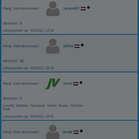
Rang, Gebruikersnaam
Jampot007
Berichten
9
Lid geworden op
03/10/22, 12:34
Rang, Gebruikersnaam
3DRob
Berichten
26
Lid geworden op
03/10/22, 18:18
Rang, Gebruikersnaam
JanVe
Berichten
5
Locatie, Website, Facebook, Twitter, Skype, YouTube
Delft
Lid geworden op
04/10/22, 19:56
Rang, Gebruikersnaam
Boullie