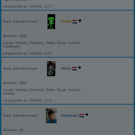
Lid geworden op
24/09/22, 12:27
Rang, Gebruikersnaam
Rob52
Berichten
1281
Locatie, Website, Facebook, Twitter, Skype, YouTube
Gendringen
Lid geworden op
25/09/22, 16:57
Rang, Gebruikersnaam
Wim62
Berichten
1012
Locatie, Website, Facebook, Twitter, Skype, YouTube
Arnhem
Lid geworden op
25/09/22, 17:12
Rang, Gebruikersnaam
Ballegooijen
Berichten
19