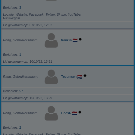
Berichten
3
Locatie, Website, Facebook, Twitter, Skype, YouTube
Nieuwegein
Lid geworden op
07/10/22, 12:52
Rang, Gebruikersnaam
franklin
Berichten
1
Lid geworden op
10/10/22, 13:51
Rang, Gebruikersnaam
Tecumseh
Berichten
57
Lid geworden op
15/10/22, 13:29
Rang, Gebruikersnaam
CeesR
Berichten
2
Locatie, Website, Facebook, Twitter, Skype, YouTube