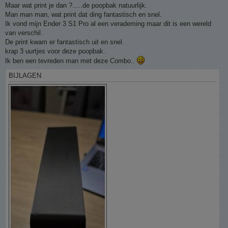
h
Maar wat print je dan ?.....de poopbak natuurlijk.
t
Man man man, wat print dat ding fantastisch en snel.
Ik vond mijn Ender 3 S1 Pro al een verademing maar dit is een wereld
van verschil.
De print kwam er fantastisch uit en snel.
krap 3 uurtjes voor deze poopbak.
Ik ben een tevreden man met deze Combo..
BIJLAGEN