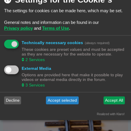
The settings for cookies can be made here, which may be set.
General notes and information can be found in our
Privacy policy
and
Terms of Use
.
Technically necessary cookies
(always required)
These cookies are preset values and must be accepted
as they are necessary for the website to operate.
2
Services
External Media
Options are provided here that make it possible to play
videos or external media directly in the forum.
3
Services
Decline
Accept selected
Accept All
Realized with Klaro!