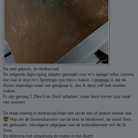
Na veel gepruts, (in thinkercad)
De volgende digiscoping adapter gemaakt voor m’n spiegel reflex camera:
dan kan ik door m’n Spottingscope foto’s maken, t grappige is dat de
45mm inwendige maat niet gangbaar is, dus ik deze zelf heb moeten
maken,
Er zijn genoeg 1.25inch en 2inch adapters, maar deze komen qua maat
niet overeen.
De maat voering in thinkercad klopt ook op de een of andere manier niet
Hep om de binnendiameter van de buis te berekenen, de wand 3mm
dik gehouden, vervolgens uitgegaan van de buitendiameter incl de 2x
3mm;
De tekening met simpelweg de maten in het 4kant: