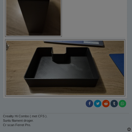
Creality Hi Combo ( met CFS ).
Sunlu filament droger.
Cr scan Ferret Pro.